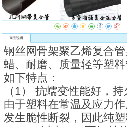
商品说明
钢丝网骨架聚乙烯复合管
蜡、耐磨、质量轻等塑料
如下特点：
（1） 抗蠕变性能好，
由于塑料在常温及应力作
发生脆性断裂，因此纯塑