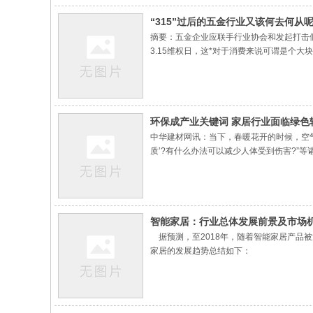
“315”过后的五金行业又该何去何从
摘要：五金企业应联手行业协会和发起打击
3.15维权日，这*对于消费来说可谓是个
了一把做“上帝”的感觉。那么问题又来了，“
环保成产业关键词 家居行业面临绿色
中华建材网讯：当下，春暖花开的时候，空
质’?有什么办法可以减少人体受到伤害?”等
智能家居：行业总体发展前景及市场
据预测，至2018年，随着智能家居产品被
家居的发展趋势总结如下：