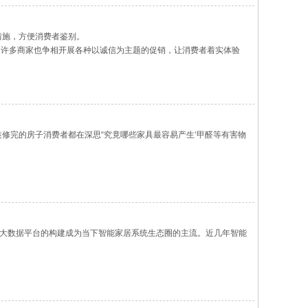
措施，方便消费者鉴别。
光，许多商家也争相开展各种以诚信为主题的促销，让消费者着实体验
修完的房子消费者都在深思“究竟哪些家具最容易产生‘甲醛等有害物
端、大数据平台的构建成为当下智能家居系统生态圈的主流。近几年智能